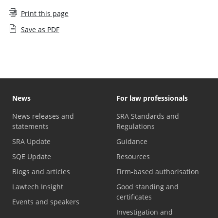
Print this page
Save as PDF
News
For law professionals
News releases and
SRA Standards and
statements
Regulations
SRA Update
Guidance
SQE Update
Resources
Blogs and articles
Firm-based authorisation
Lawtech Insight
Good standing and
certificates
Events and speakers
Investigation and