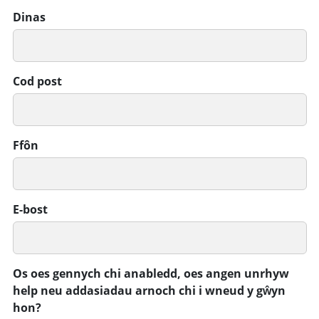
Dinas
Cod post
Ffôn
E-bost
Os oes gennych chi anabledd, oes angen unrhyw
help neu addasiadau arnoch chi i wneud y gŵyn
hon?